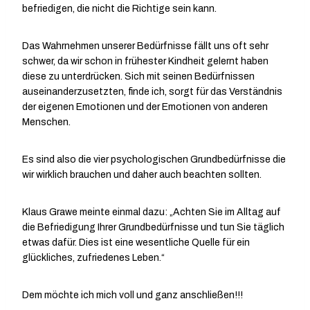
befriedigen, die nicht die Richtige sein kann.
Das Wahrnehmen unserer Bedürfnisse fällt uns oft sehr
schwer, da wir schon in frühester Kindheit gelernt haben
diese zu unterdrücken. Sich mit seinen Bedürfnissen
auseinanderzusetzten, finde ich, sorgt für das Verständnis
der eigenen Emotionen und der Emotionen von anderen
Menschen.
Es sind also die vier psychologischen Grundbedürfnisse die
wir wirklich brauchen und daher auch beachten sollten.
Klaus Grawe meinte einmal dazu: „Achten Sie im Alltag auf
die Befriedigung Ihrer Grundbedürfnisse und tun Sie täglich
etwas dafür. Dies ist eine wesentliche Quelle für ein
glückliches, zufriedenes Leben.“
Dem möchte ich mich voll und ganz anschließen!!!