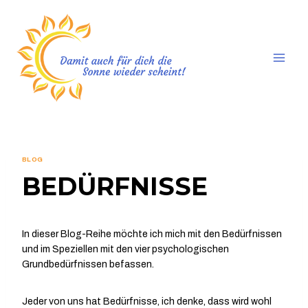
Zum
Inhalt
springen
BLOG
BEDÜRFNISSE
In dieser Blog-Reihe möchte ich mich mit den Bedürfnissen
und im Speziellen mit den vier psychologischen
Grundbedürfnissen befassen.
Jeder von uns hat Bedürfnisse, ich denke, dass wird wohl