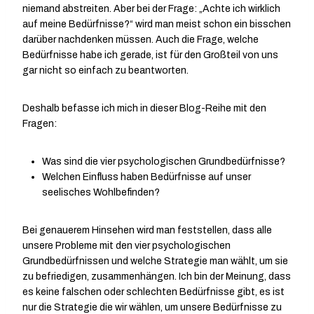
niemand abstreiten. Aber bei der Frage: „Achte ich wirklich
auf meine Bedürfnisse?“ wird man meist schon ein bisschen
darüber nachdenken müssen. Auch die Frage, welche
Bedürfnisse habe ich gerade, ist für den Großteil von uns
gar nicht so einfach zu beantworten.
Deshalb befasse ich mich in dieser Blog-Reihe mit den
Fragen:
Was sind die vier psychologischen Grundbedürfnisse?
Welchen Einfluss haben Bedürfnisse auf unser
seelisches Wohlbefinden?
Bei genauerem Hinsehen wird man feststellen, dass alle
unsere Probleme mit den vier psychologischen
Grundbedürfnissen und welche Strategie man wählt, um sie
zu befriedigen, zusammenhängen. Ich bin der Meinung, dass
es keine falschen oder schlechten Bedürfnisse gibt, es ist
nur die Strategie die wir wählen, um unsere Bedürfnisse zu