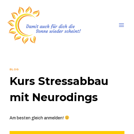
Zum
Inhalt
springen
BLOG
Kurs Stressabbau
mit Neurodings
Am besten gleich anmelden!